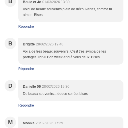
B
Boule et Jo
01/03/2026 13:39
Voici de beaux souvenirs plein de découvertes, comme tu
aimes. Bises
Répondre
B
Brigitte
28/02/2026 19:48
Voila de très beaux souvenirs. C'est très sympa de les
partager. <br /> Bon week-end à vous deux. Bises
Répondre
D
Danielle 06
28/02/2026 19:30
De beaux souvenirs…douce soirée..bises
Répondre
M
Monike
28/02/2026 17:29