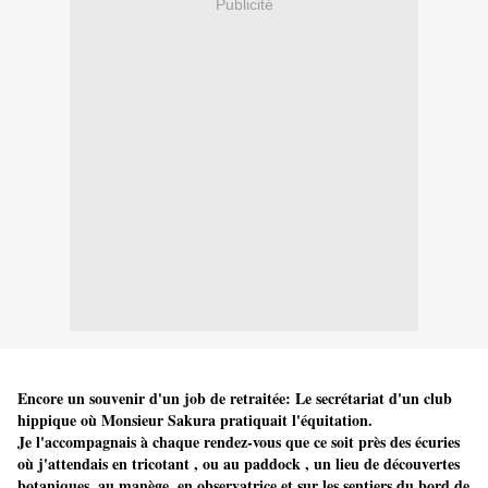
Publicité
Encore un souvenir d'un job de retraitée: Le secrétariat d'un club
hippique où Monsieur Sakura pratiquait l'équitation.
Je l'accompagnais à chaque rendez-vous que ce soit près des écuries
où j'attendais en tricotant , ou au paddock , un lieu de découvertes
botaniques, au manège, en observatrice et sur les sentiers du bord de