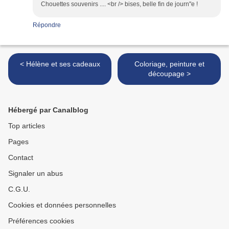
Chouettes souvenirs .... <br /> bises, belle fin de journ"e !
Répondre
< Hélène et ses cadeaux
Coloriage, peinture et
découpage >
Hébergé par Canalblog
Top articles
Pages
Contact
Signaler un abus
C.G.U.
Cookies et données personnelles
Préférences cookies