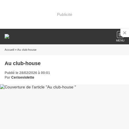
Publicité
MENU
Accueil
» Au club-house
Au club-house
Publié le 28/02/2026 à 00:01
Par
Ceriseviolette