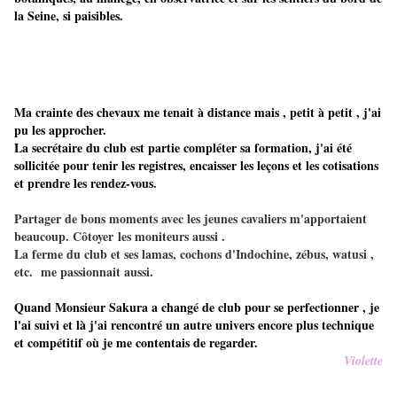
la Seine, si paisibles.
Ma crainte des chevaux me tenait à distance mais , petit à petit , j'ai
pu les approcher.
La secrétaire du club est partie compléter sa formation, j'ai été
sollicitée pour tenir les registres, encaisser les leçons et les cotisations
et prendre les rendez-vous.
Partager de bons moments avec les jeunes cavaliers m'apportaient
beaucoup. Côtoyer les moniteurs aussi .
La ferme du club et ses lamas, cochons d'Indochine, zébus, watusi ,
etc. me passionnait aussi.
Quand Monsieur Sakura a changé de club pour se perfectionner , je
l'ai suivi et là j'ai rencontré un autre univers encore plus technique
et compétitif où je me contentais de regarder.
Violette