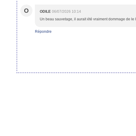
O
ODILE
06/07/2026 10:14
Un beau sauvetage, il aurait été vraiment dommage de le l
Répondre