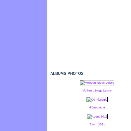
ALBUMS PHOTOS
Meilleurs blogs Loisirs
Généalogie
Avent 2011