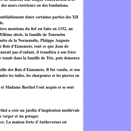
e des murs extérieurs ou des fondations.
semblablement dater certaines parties des XII
le.
ères mentions du fief est faite en 1152, au
Ième siècle, la famille de Tournebu
nquête de la Normandie, Phiippe Auguste
de Bois d'Ennemets, tout ce que Jean de
rait pas d'enfant, il transfèra à son frère
e tenait dans la famille de Trie, puis demeura
mille des Bois d'Ennemets. Il fut vendu, et son
dre les tuiles, les charpentes et les pierres en
 et Madame Barthel l'ont acquis et se sont
thel a crée un jardin d'inspiration médiévale
n verger et un potager.
nce. La maison forte d'Authevernes est