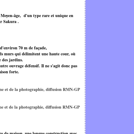
u Moyen-âge, d'un type rare et unique en
ur Sakura .
 d'environ 70 m de façade,
nds murs qui délimitent une haute cour, où
e des jardins.
utre ouvrage défensif. Il ne s'agit donc pas
ison forte.
ne et de la photographie, diffusion RMN-GP
ne et de la photographie, diffusion RMN-GP
tre de maison, une longue construction avec