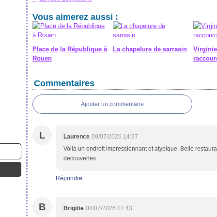
Vous aimerez aussi :
Place de la République à
La chapelure de sarrasin
Virginie
Rouen
raccour
Commentaires
Ajouter un commentaire
L
Laurence
09/07/2026 14:37
Voilà un endroit impressionnant et atypique. Belle restaura
decouvertes.
Répondre
B
Brigitte
08/07/2026 07:43