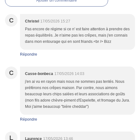
Ajouter un commentaire
C
Christel
17/05/2026 15:27
Pas encore de régime si ce n' est faire attention à prendre des
repas équilibrés. Je n'aime pas les crêpes, mais j'en connais
dans mon entourage qui en sont friands.<br /> Bizz
Répondre
C
Casse-bonbeca
17/05/2026 14:03
j'en ai vu en rayon mais nous ne sommes pas tentés. Nous
préférons nos crêpes maison. Par contre, nous aimons
beaucoup leurs chips salées et leurs associations de goûts
(mon fils adore chèvre-piment d'Espelette, et fromage du Jura.
Moi j'aime beaucoup "bière cheddar")
Répondre
L
Laurence
17/05/2026 13:46