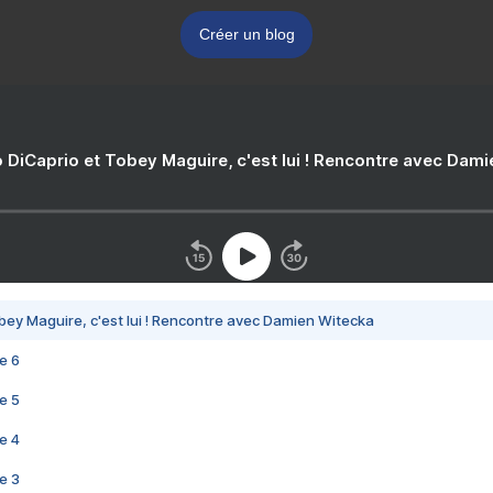
Créer un blog
 DiCaprio et Tobey Maguire, c'est lui ! Rencontre avec Dam
bey Maguire, c'est lui ! Rencontre avec Damien Witecka
e 6
e 5
e 4
e 3