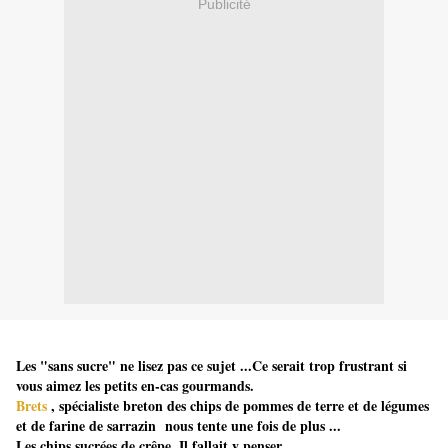
Publicité
Les "sans sucre" ne lisez pas ce sujet ...Ce serait trop frustrant si
vous aimez les petits en-cas gourmands.
Brets
, spécialiste breton des chips de pommes de terre et de légumes
et de farine de sarrazin nous tente une fois de plus ...
Les chips sucrées de crêpe. Il fallait y penser.