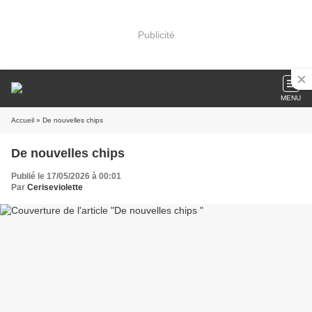
Publicité
MENU
Accueil
» De nouvelles chips
De nouvelles chips
Publié le 17/05/2026 à 00:01
Par
Ceriseviolette