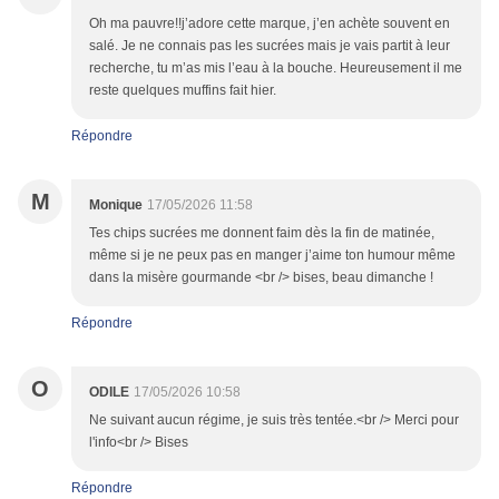
Oh ma pauvre!!j’adore cette marque, j’en achète souvent en
salé. Je ne connais pas les sucrées mais je vais partit à leur
recherche, tu m’as mis l’eau à la bouche. Heureusement il me
reste quelques muffins fait hier.
Répondre
M
Monique
17/05/2026 11:58
Tes chips sucrées me donnent faim dès la fin de matinée,
même si je ne peux pas en manger j’aime ton humour même
dans la misère gourmande <br /> bises, beau dimanche !
Répondre
O
ODILE
17/05/2026 10:58
Ne suivant aucun régime, je suis très tentée.<br /> Merci pour
l'info<br /> Bises
Répondre