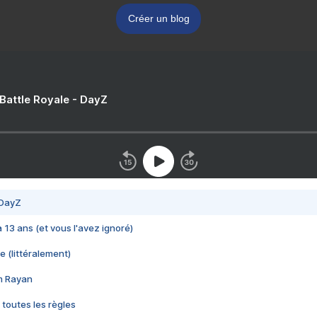
Créer un blog
 Battle Royale - DayZ
 DayZ
 a 13 ans (et vous l'avez ignoré)
e (littéralement)
im Rayan
 toutes les règles