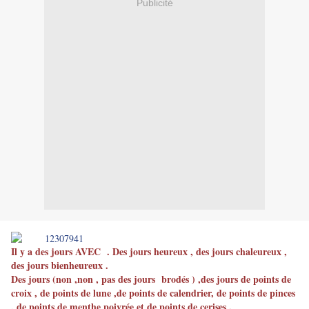
Publicité
Il y a des jours AVEC . Des jours heureux , des jours chaleureux ,
des jours bienheureux .
Des jours (non ,non , pas des jours brodés ) ,des jours de points de
croix , de points de lune ,de points de calendrier, de points de pinces
, de points de menthe poivrée et de points de cerises .