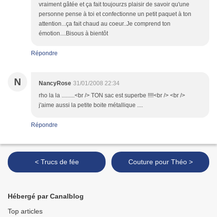
vraiment gâtée et ça fait toujourzs plaisir de savoir qu'une
personne pense à toi et confectionne un petit paquet à ton
attention...ça fait chaud au coeur..Je comprend ton
émotion....Bisous à bientôt
Répondre
N
NancyRose
31/01/2008 22:34
rho la la .........<br /> TON sac est superbe !!!!<br /> <br />
j'aime aussi la petite boite métallique ....
Répondre
< Trucs de fée
Couture pour Théo >
Hébergé par Canalblog
Top articles