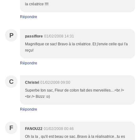
la créatrice !!!!
Répondre
P
passiflore
01/02/2008 14:31
Magnifique ce sac! Bravo à la créatrice. Et j'envie celle qui l'a
reçu!
Répondre
C
Christel
01/02/2008 09:00
Superbe ton sac, Fleur de coton fait des merveilles....<br />
<br /> Bizzz :o)
Répondre
F
FANOU22
01/02/2008 00:46
Oh la la , qu'il est beau ce sac..Bravo à la réalisatrice...tu es