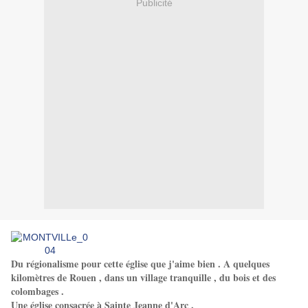
Publicité
Du régionalisme pour cette église que j'aime bien . A quelques
kilomètres de Rouen , dans un village tranquille , du bois et des
colombages .
Une église consacrée à Sainte Jeanne d'Arc .