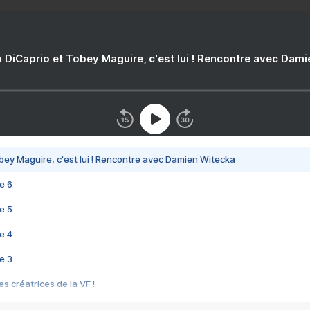
 DiCaprio et Tobey Maguire, c'est lui ! Rencontre avec Dam
bey Maguire, c'est lui ! Rencontre avec Damien Witecka
e 6
e 5
e 4
e 3
s créatrices de la VF !
e 2