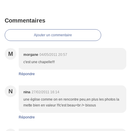
Commentaires
Ajouter un commentaire
M
morgane
04/05/2011 20:57
c'est une chapelle!!!
Répondre
N
nina
27/02/2011 16:14
une église comme on en rencontre peu,en plus les photos la
mette bien en valeur !!!c'est beau<br /> bisous
Répondre