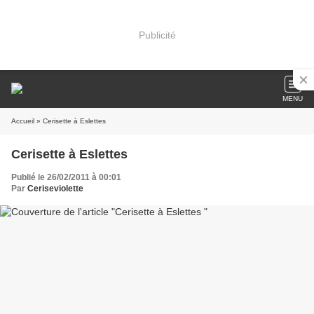
Publicité
MENU
Accueil
» Cerisette à Eslettes
Cerisette à Eslettes
Publié le 26/02/2011 à 00:01
Par
Ceriseviolette