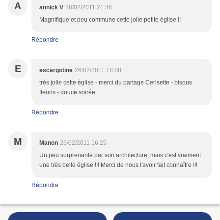
A
annick V
26/02/2011 21:36
Magnifique et peu commune cette jolie petite église !!
Répondre
E
escargotine
26/02/2011 18:08
très jolie cette église - merci du partage Cerisette - bisous
fleuris - douce soirée
Répondre
M
Manon
26/02/2011 16:25
Un peu surprenante par son architecture, mais c'est vraiment
une très belle église !!! Merci de nous l'avoir fait connaître !!!
Répondre