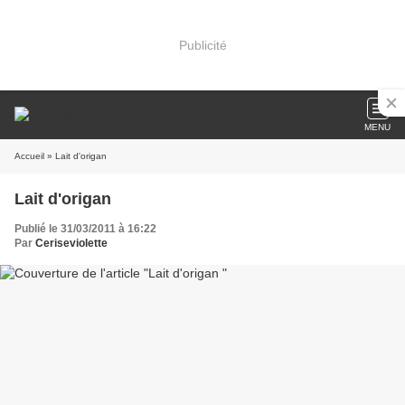
Publicité
MENU
Accueil
» Lait d'origan
Lait d'origan
Publié le 31/03/2011 à 16:22
Par
Ceriseviolette