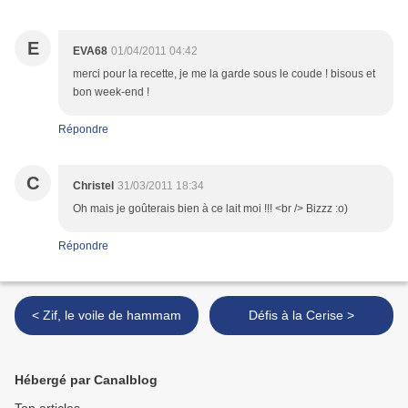
E
EVA68
01/04/2011 04:42
merci pour la recette, je me la garde sous le coude ! bisous et
bon week-end !
Répondre
C
Christel
31/03/2011 18:34
Oh mais je goûterais bien à ce lait moi !!! <br /> Bizzz :o)
Répondre
< Zif, le voile de hammam
Défis à la Cerise >
Hébergé par Canalblog