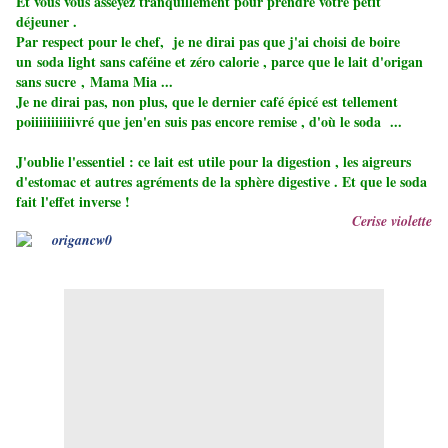
Et vous vous asseyez tranquillement pour prendre votre petit
déjeuner .
Par respect pour le chef, je ne dirai pas que j'ai choisi de boire
un soda light sans caféine et zéro calorie , parce que le lait d'origan
sans sucre , Mama Mia ...
Je ne dirai pas, non plus, que le dernier café épicé est tellement
poiiiiiiiiiiivré que jen'en suis pas encore remise , d'où le soda ...
J'oublie l'essentiel : ce lait est utile pour la digestion , les aigreurs
d'estomac et autres agréments de la sphère digestive . Et que le soda
fait l'effet inverse !
Cerise violette