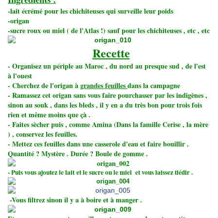
-lait écrémé pour les chichiteuses qui surveille leur poids
-origan
-sucre roux ou miel ( de l'Atlas !) sauf pour les chichiteuses , etc , etc
Recette
- Organisez un périple au Maroc , du nord au presque sud , de l'est
à l'ouest
- Cherchez de l'origan à
grandes feuilles
dans la campagne
- Ramassez cet origan sans vous faire pourchasser par les indigènes ,
sinon au souk , dans les bleds , il y en a du très bon pour trois fois
rien et même moins que çà .
- Faites sècher puis , comme Amina (Dans la famille Cerise , la mère
) , conservez les feuilles.
- Mettez ces feuilles dans une casserole d'eau et faire bouillir .
Quantité ? Mystère . Durée ? Boule de gomme .
- Puis vous ajoutez le lait et le sucre ou le miel et vous laissez tiédir .
-Vous filtrez sinon il y a à boire et à manger .