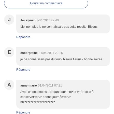
Ajouter un commentaire
J
Jocelyne
01/04/2011 22:40
Moi non plus je ne connaissais pas cette recette. Bisous
Répondre
E
escargotine
01/04/2011 20:16
je ne connaissais pas du tout - bisous fleuris - bonne soirée
Répondre
A
anne-marie
01/04/2011 07:21
Avec un peu moins d'origan pour moi<br /> Recette à
conserver<br /> bonne journée<br />
bizzzzzzzzzzzzzzzzzzzzz
Répondre