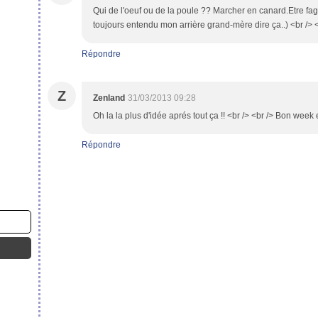
Qui de l'oeuf ou de la poule ?? Marcher en canard.Etre fa
toujours entendu mon arrière grand-mère dire ça..) <br /> <b
Répondre
Z
Zenland
31/03/2013 09:28
Oh la la plus d'idée aprés tout ça !! <br /> <br /> Bon week
Répondre