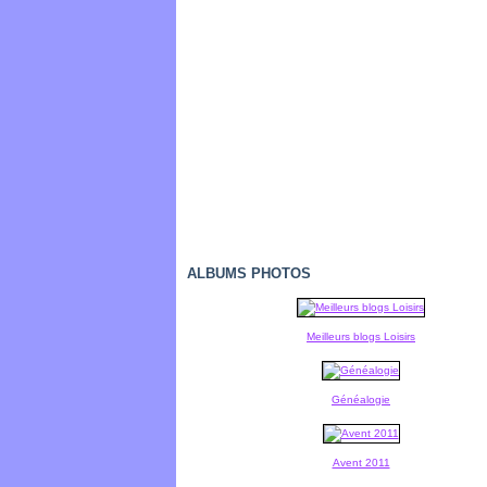
ALBUMS PHOTOS
Meilleurs blogs Loisirs
Généalogie
Avent 2011