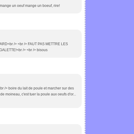
qui mange un oeuf mange un boeuf, rire!
ARD<br /> <br /> FAUT PAS METTRE LES
LETTE!<br /> <br /> bisous
br /> boire du lait de poule et marcher sur des
e moineau, c'est tuer la poule aux oeufs d'or...