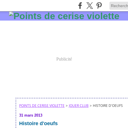
Publicité
POINTS DE CERISE VIOLETTE
>
JOUER CLUB
>
HISTOIRE D'OEUFS
31 mars 2013
Histoire d'oeufs