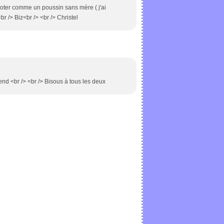
goter comme un poussin sans mère ( j'ai
r /> Biz<br /> <br /> Christel
 end <br /> <br /> Bisous à tous les deux