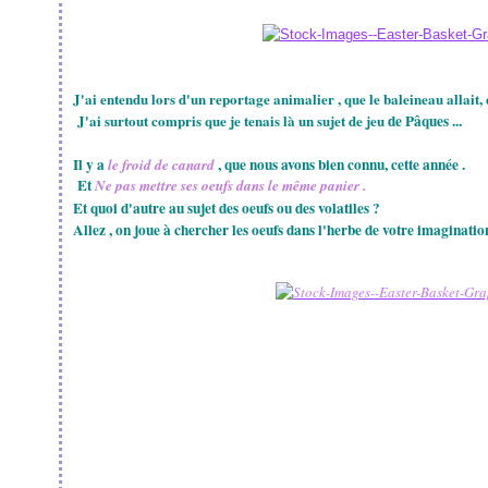
J'ai entendu lors d'un reportage animalier , que le baleineau allait,
J'ai surtout compris que je tenais là un sujet de jeu
de Pâques ...
Il y a
, que nous avons bien connu, cette année .
le froid de canard
Et
Ne pas mettre ses oeufs dans le même panier .
Et quoi d'autre au sujet des oeufs ou des volatiles ?
Allez , on joue à chercher les oeufs dans l'herbe de votre imaginatio