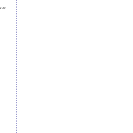
ux de