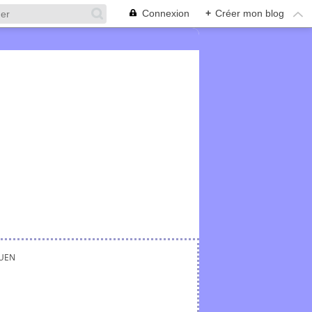
Connexion
+
Créer mon blog
UEN