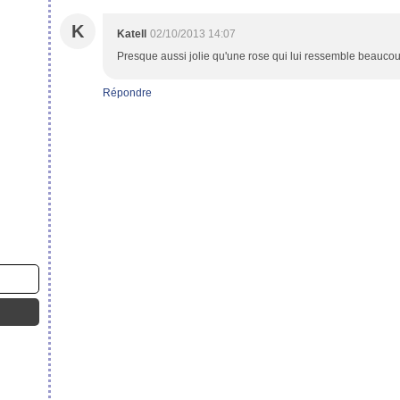
K
Katell
02/10/2013 14:07
Presque aussi jolie qu'une rose qui lui ressemble beaucoup
Répondre