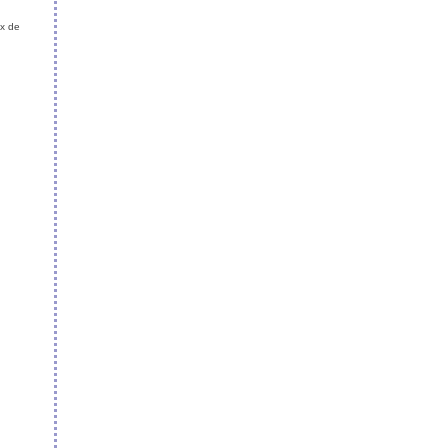
ux de