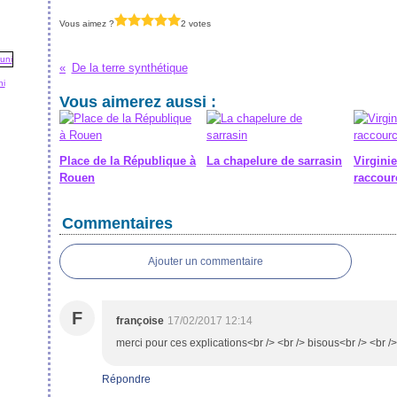
Vous aimez ?
2 votes
De la terre synthétique
ni
Vous aimerez aussi :
Place de la République à
La chapelure de sarrasin
Virginie
Rouen
raccour
Commentaires
Ajouter un commentaire
F
françoise
17/02/2017 12:14
merci pour ces explications<br /> <br /> bisous<br /> <br /
Répondre