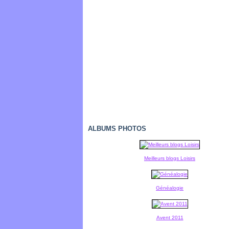
ALBUMS PHOTOS
Meilleurs blogs Loisirs
Généalogie
Avent 2011