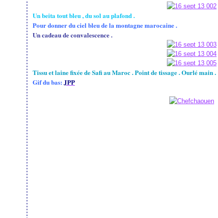
Un beita tout bleu , du sol au plafond .
Pour donner du ciel bleu de la montagne marocaine .
Un cadeau de convalescence .
Tissu et laine fixée de Safi au Maroc . Point de tissage . Ourlé main .
Gif du bas:
JPP