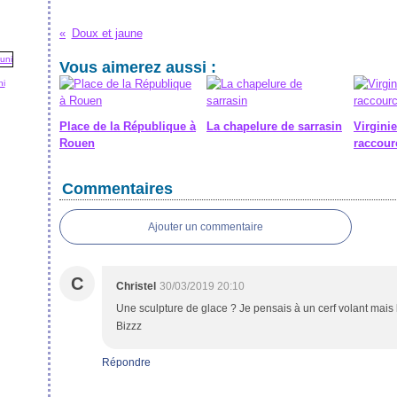
Doux et jaune
Vous aimerez aussi :
ni
Place de la République à
La chapelure de sarrasin
Virginie
Rouen
raccour
Commentaires
Ajouter un commentaire
C
Christel
30/03/2019 20:10
Une sculpture de glace ? Je pensais à un cerf volant mais le
Bizzz
Répondre