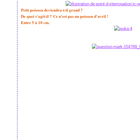
Petit poisson deviendra-t-il grand ?
De quoi s'agit-il ?
Ce n'est pas un poisson d'avril !
Entre 5 à 10 cm.