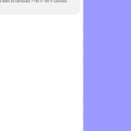
s fêtes et carnavals ? <br /> <br /> Grosses