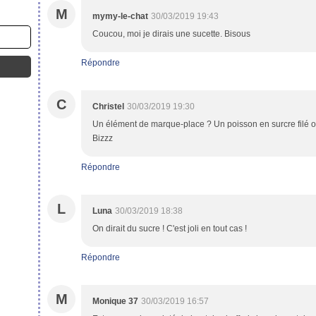
M
mymy-le-chat
30/03/2019 19:43
Coucou, moi je dirais une sucette. Bisous
Répondre
C
Christel
30/03/2019 19:30
Un élément de marque-place ? Un poisson en surcre filé ou
Bizzz
Répondre
L
Luna
30/03/2019 18:38
On dirait du sucre ! C'est joli en tout cas !
Répondre
M
Monique 37
30/03/2019 16:57