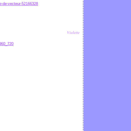
Violette