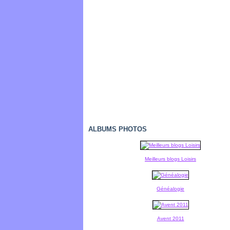
ALBUMS PHOTOS
Meilleurs blogs Loisirs
Généalogie
Avent 2011