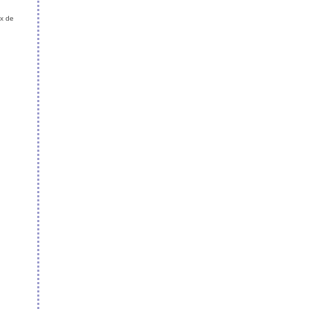
ux de