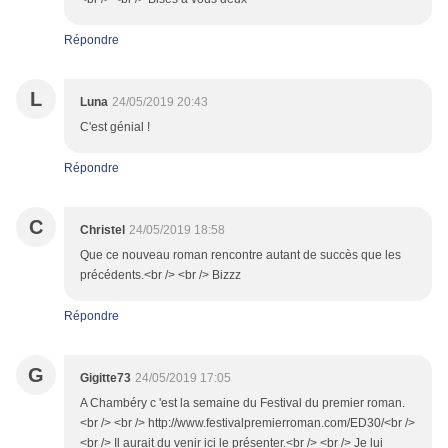
Répondre
L
Luna
24/05/2019 20:43
C'est génial !
Répondre
C
Christel
24/05/2019 18:58
Que ce nouveau roman rencontre autant de succès que les
précédents.<br /> <br /> Bizzz
Répondre
G
Gigitte73
24/05/2019 17:05
A Chambéry c 'est la semaine du Festival du premier roman.
<br /> <br /> http://www.festivalpremierroman.com/ED30/<br />
<br /> Il aurait du venir ici le présenter.<br /> <br /> Je lui