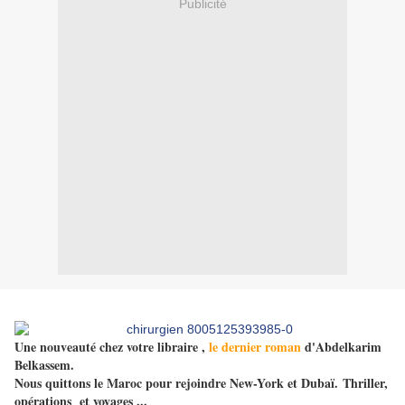
Publicité
Une nouveauté chez votre libraire ,
le dernier roman
d'Abdelkarim
Belkassem.
Nous quittons le Maroc pour rejoindre New-York et Dubaï.
Thriller
,
opérations et voyages ...