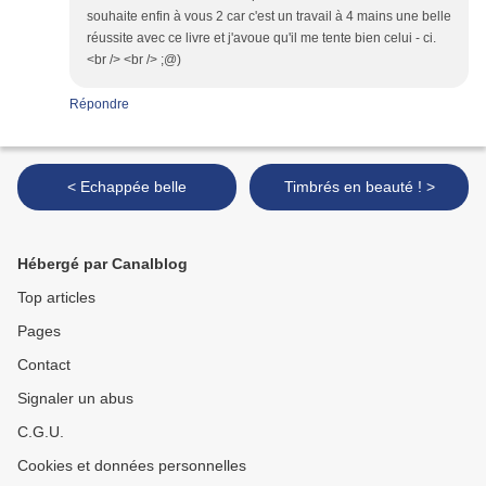
souhaite enfin à vous 2 car c'est un travail à 4 mains une belle
réussite avec ce livre et j'avoue qu'il me tente bien celui - ci.
<br /> <br /> ;@)
Répondre
< Echappée belle
Timbrés en beauté ! >
Hébergé par Canalblog
Top articles
Pages
Contact
Signaler un abus
C.G.U.
Cookies et données personnelles