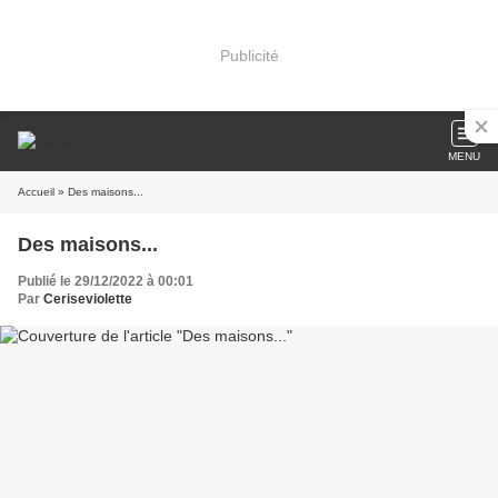
Publicité
MENU
Accueil
» Des maisons...
Des maisons...
Publié le 29/12/2022 à 00:01
Par
Ceriseviolette