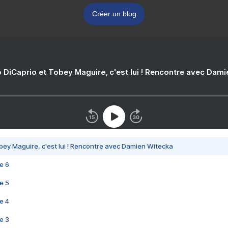
Créer un blog
 DiCaprio et Tobey Maguire, c'est lui ! Rencontre avec Dam
bey Maguire, c'est lui ! Rencontre avec Damien Witecka
e 6
e 5
e 4
e 3