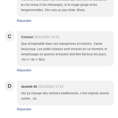
je n'ai revue ni les mésanges, ni le rouge gorge et les
bergeronnettes. J'en suis un peu triste. Bises
Répondre
C
Christel
29/12/2022 18:33
Que d'originalité dans ces mangeoires et nichoirs. J'aime
beaucoup. Les petits oiseaux sont voraces en ce moment, le
remplissage en graines et boules doit être fait tous les jours..
<br /> <br /> Bizz
Répondre
D
danielle 06
29/12/2022 17:14
Oui ça change des nichoirs traditionnels..c’est original..bonne
soirée…bz
Répondre