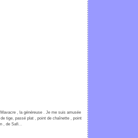
ar Mavacre , la généreuse . Je me suis amusée
de tige, passé plat , point de chaînette , point
 , de Safi...