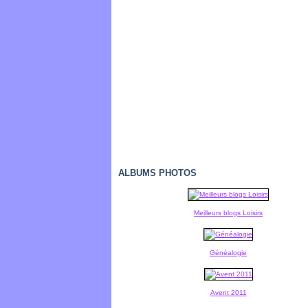
ALBUMS PHOTOS
Meilleurs blogs Loisirs
Généalogie
Avent 2011