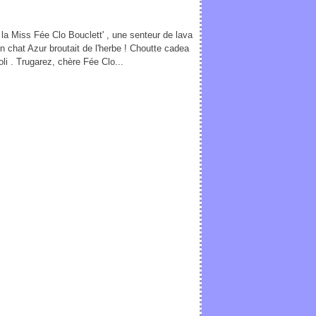
 la Miss Fée Clo Bouclett' , une senteur de lava
 chat Azur broutait de l'herbe ! Choutte cadea
oli . Trugarez, chère Fée Clo...