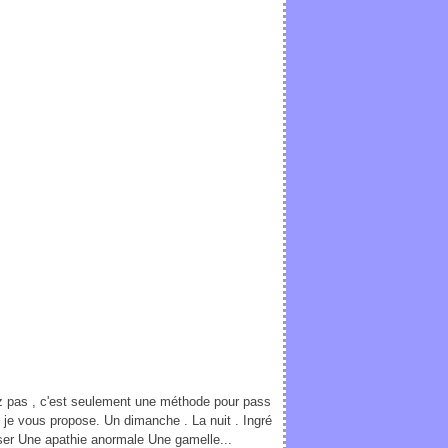
ez pas , c'est seulement une méthode pour pass
e je vous propose. Un dimanche . La nuit . Ingré
ser Une apathie anormale Une gamelle...