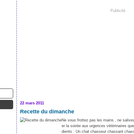
Publicité
22 mars 2011
Recette du dimanche
Ne vous frottez pas les mains , ne saliv
er la soirée aux urgences vétérinaires qu
dients : Un chat chasseur chassant chas