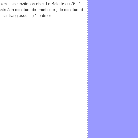
en . Une invitation chez La Belette du 76 . *L
ants à la confiture de framboise , de confiture d
 j'ai trangressé ...) *Le dîner...