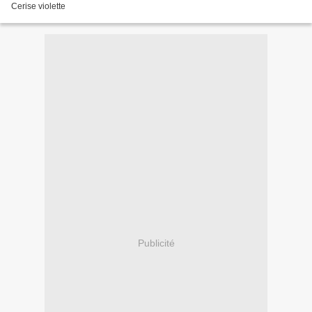
Cerise violette
Publicité