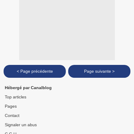
< Page précédente
Page suivante >
Hébergé par Canalblog
Top articles
Pages
Contact
Signaler un abus