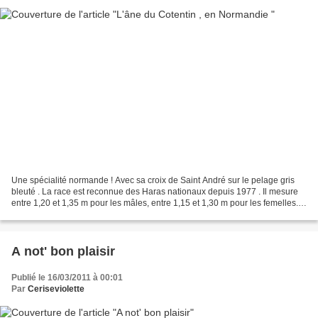
Une spécialité normande ! Avec sa croix de Saint André sur le pelage gris
bleuté . La race est reconnue des Haras nationaux depuis 1977 . Il mesure
entre 1,20 et 1,35 m pour les mâles, entre 1,15 et 1,30 m pour les femelles.
Sa robe est grise (gris cendré,...
A not' bon plaisir
Publié le 16/03/2011 à 00:01
Par
Ceriseviolette