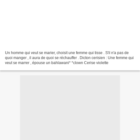
Un homme qui veut se marier, choisit une femme qui tisse . S'il n'a pas de
quoi manger , il aura de quoi se réchauffer . Dicton cerisien : Une femme qui
veut se marrer , épouse un bahlawani* *clown Cerise violette